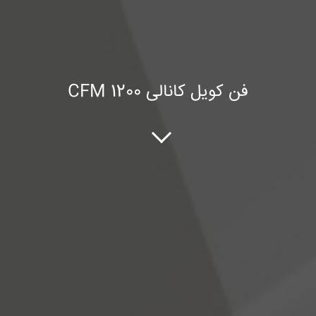
فن کویل کانالی CFM 1200